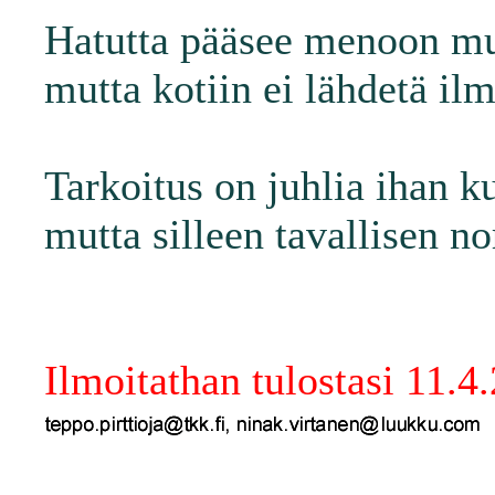
Hatutta pääsee menoon m
mutta kotiin ei lähdetä il
Tarkoitus on juhlia ihan ku
mutta silleen tavallisen no
Ilmoitathan tulostasi 11.