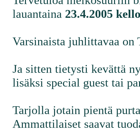
Tervetuloa melkosuuriin 
lauantaina
23.4.2005 kell
Varsinaista juhlittavaa o
Ja sitten tietysti kevättä 
lisäksi special guest tai par
Tarjolla jotain pientä pur
Ammattilaiset saavat tuoda